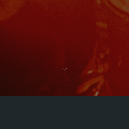
Uncategorized
1 Kommentar
Hello world!