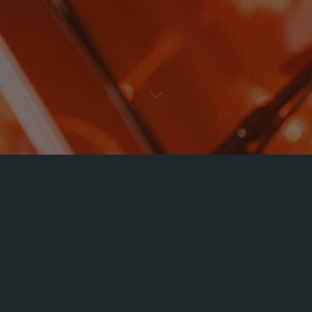
« Alle Veranstaltungen
Diese Veranstaltung hat bereits stattgefunden.
KIEHN / KIKNADZE / ROTERMUND
Juni 20, 2024 @ 7:30 p.m.
-
9:00 p.m.