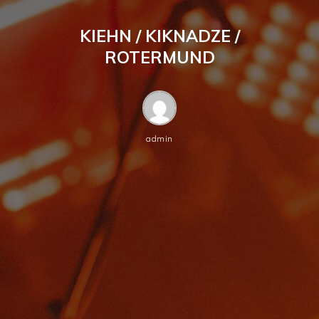
KIEHN / KIKNADZE /
ROTERMUND
admin