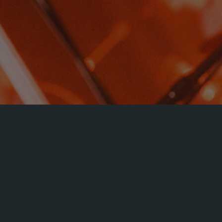
« Alle Veranstaltungen
Diese Veranstaltung hat bereits stattge
Irish Folk Op