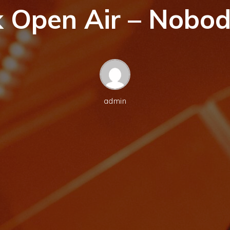
lk Open Air – Nob
admin